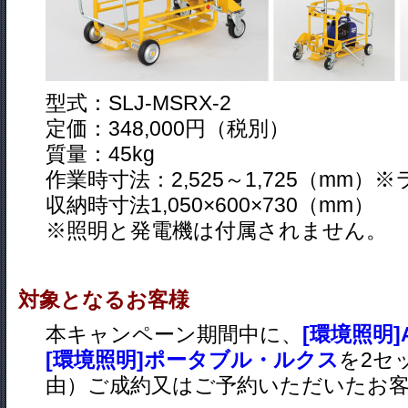
型式：SLJ-MSRX-2
定価：348,000円（税別）
質量：45kg
作業時寸法：2,525～1,725（mm
収納時寸法1,050×600×730（mm）
※照明と発電機は付属されません。
対象となるお客様
本キャンペーン期間中に、
[環境照明
[環境照明]ポータブル・ルクス
を2セ
由）ご成約又はご予約いただいたお