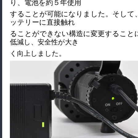
り、電池を約５年使用
することが可能になりました。
そして
ッテリーに直接触れ
ること
ができない構造に変更すること
低
減し、安全性が大き
く向上しました。