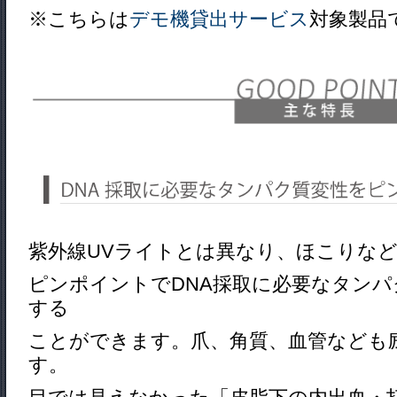
※こちらは
デモ機貸出サービス
対象製品
紫外線UVライトとは異なり、ほこりな
ピンポイントでDNA採取に必要なタン
する
ことができます。爪、角質、血管なども
す。