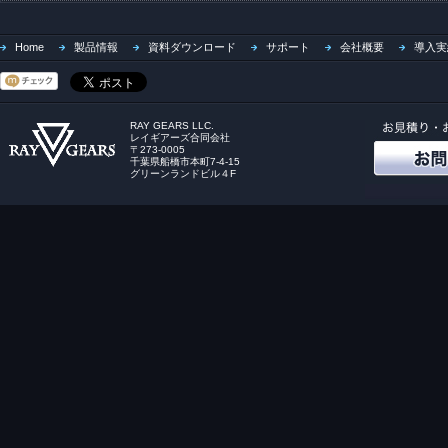
Home
製品情報
資料ダウンロード
サポート
会社概要
導入実
RAY GEARS LLC.
レイギアーズ合同会社
〒273-0005
千葉県船橋市本町7-4-15
グリーンランドビル４F