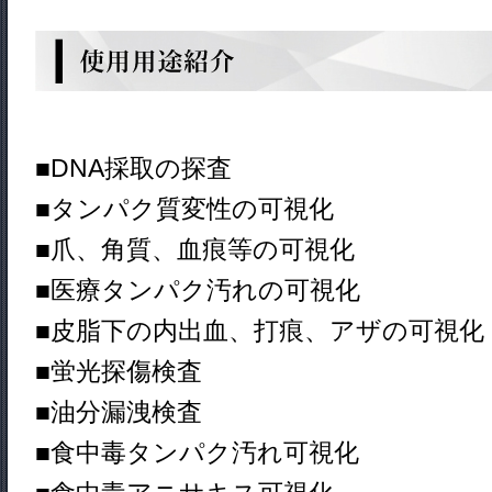
■DNA採取の探査
■タンパク質変性の可視化
■爪、角質、血痕等の可視化
■医療タンパク汚れの可視化
■皮脂下の内出血、打痕、アザの可視化
■蛍光探傷検査
■油分漏洩検査
■食中毒タンパク汚れ可視化