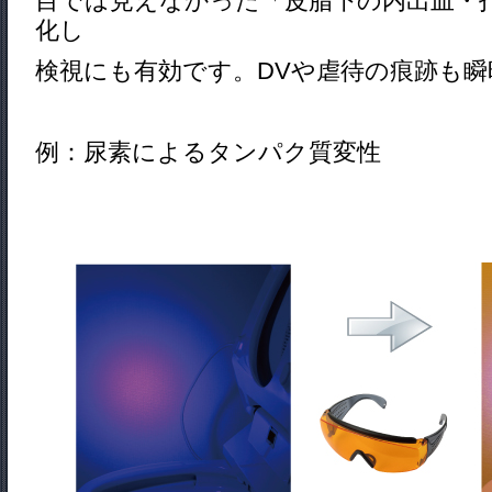
目では見えなかった「皮脂下の内出血・
化し
検視にも有効です。DVや虐待の痕跡も
例：尿素によるタンパク質変性