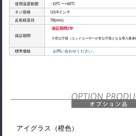
使用温度範囲
ｰ10℃～+60℃
ネジ規格
U1/4インチ
反射鏡直径
78(mm)
保証期間2年
保証期間
※官公庁様（エンドユーザーが官公庁様となる導入業者
標準価格
お問い合わせください。
アイグラス（橙色）