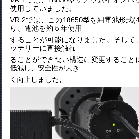
VR.1では、18650型リチウムイオン
使用していました。
VR.2では、この18650型を組電池形式(
り、電池を約５年使用
することが可能になりました。
そして
ッテリーに直接触れ
ること
ができない構造に変更すること
低
減し、安全性が大き
く向上しました。