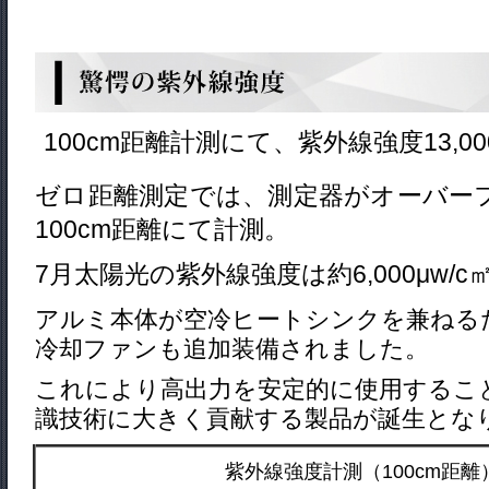
100cm距離計測にて、紫外線強度13,0
ゼロ距離測定では、測定器がオーバー
100cm距離にて計測。
7月太陽光の紫外線強度は約6,000μw/
アルミ本体が空冷ヒートシンクを兼ねるだ
冷却ファンも追加装備されました。
これにより高出力を安定的に使用するこ
識技術に大きく貢献する製品が誕生とな
紫外線強度計測（100cm距離