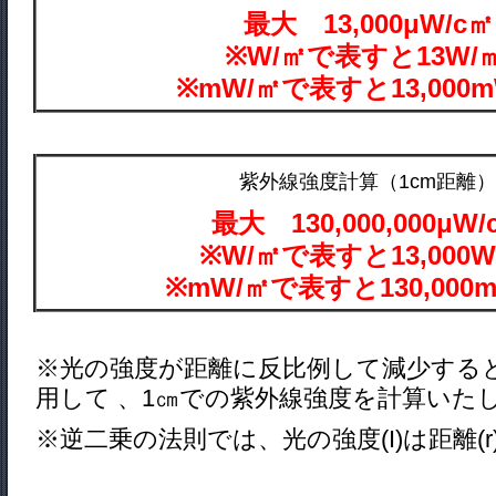
最大 13,000μW/c㎡
※W/㎡で表すと13W/
※mW/㎡で表すと13,000m
紫外線強度計算（1cm距離
最大 130,000,000μW/
※W/㎡で表すと13,000W
※mW/㎡で表すと130,000
※光の強度が距離に反比例して減少する
用して 、1㎝での紫外線強度を計算いた
※逆二乗の法則では、光の強度(I)は距離(