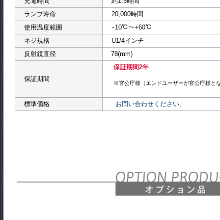
充電時間
約1.5時間
ランプ寿命
20,000時間
使用温度範囲
ｰ10℃～+60℃
ネジ規格
U1/4インチ
反射鏡直径
78(mm)
保証期間2年
保証期間
※官公庁様（エンドユーザーが官公庁様と
標準価格
お問い合わせください。