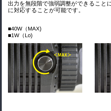
出力を無段階で強弱調整ができること
に対応することが可能です。
■40W（
■1W（Lo)