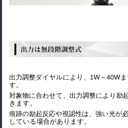
出力調整ダイヤルにより、1W～40W
す。
対象物に合わせて、出力調整により励
きます。
痕跡の励起反応や視認性は、強い光が
し
ている場合があります。