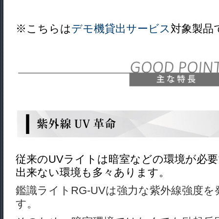
※こちらは
デモ機貸出サービス
対象製品
従来のUVライトは暗室などの環境が必
出来ない環境も多々あります。
鑑識ライトRG-UVは強力な紫外線強度
す。