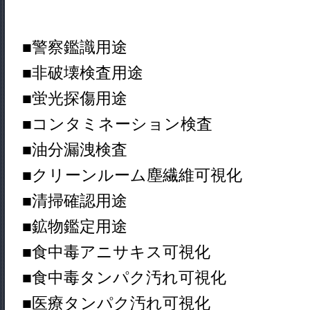
■警察鑑識用途
■非破壊検査用途
■蛍光探傷用途
■コンタミネーション検査
■油分漏洩検査
■クリーンルーム塵繊維可視化
■清掃確認用途
■鉱物鑑定用途
■食中毒アニサキス可視化
■食中毒タンパク汚れ可視化
■医療タンパク汚れ可視化