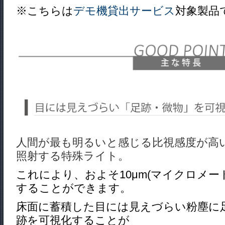
※こちらは
デモ機貸出サービス
対象製品
人間が最も明るいと感じる比視感度が高
照射する特殊ライト。
これにより、およそ10μm(マイクロメー
することができます。
床面に蓄積した目には見えづらい粉塵に
跡を可視化することが