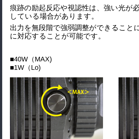
痕跡の励起反応や視認性は、強い光が
し
ている場合があります。
出力を無段階で強弱調整ができること
に対応することが可能です。
■40W（
■1W（Lo)