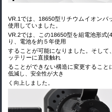
VR.1では、18650型リチウムイオン
使用していました。
VR.2では、この18650型を組電池形式(
り、電池を約５年使用
することが可能になりました。
そして
ッテリーに直接触れ
ること
ができない構造に変更すること
低
減し、安全性が大き
く向上しました。