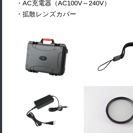
・AC充電器（AC100V～240V）
・拡散レンズカバー