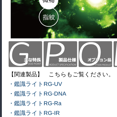
【関連製品】 こちらもご覧ください。
・鑑識ライトRG-UV
・鑑識ライトRG-DNA
・鑑識ライトRG-Ra
・鑑識ライトRG-IR